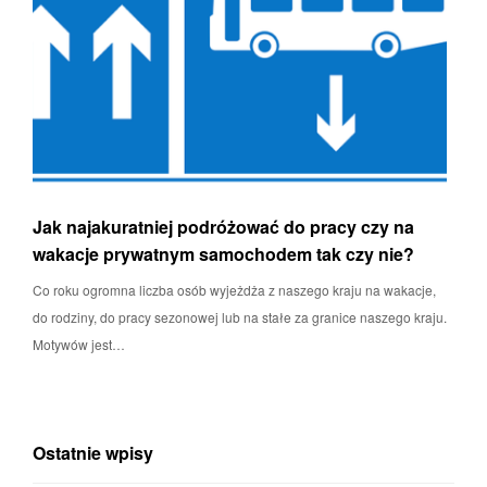
Jak najakuratniej podróżować do pracy czy na
wakacje prywatnym samochodem tak czy nie?
Co roku ogromna liczba osób wyjeżdża z naszego kraju na wakacje,
do rodziny, do pracy sezonowej lub na stałe za granice naszego kraju.
Motywów jest…
Ostatnie wpisy