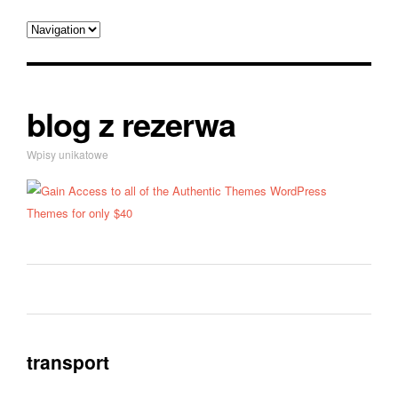
blog z rezerwa
Wpisy unikatowe
transport