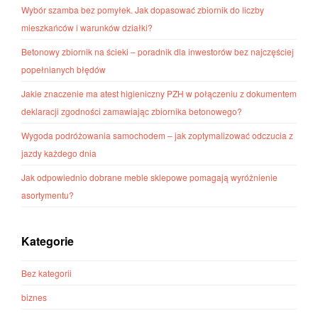
Wybór szamba bez pomyłek. Jak dopasować zbiornik do liczby
mieszkańców i warunków działki?
Betonowy zbiornik na ścieki – poradnik dla inwestorów bez najczęściej
popełnianych błędów
Jakie znaczenie ma atest higieniczny PZH w połączeniu z dokumentem
deklaracji zgodności zamawiając zbiornika betonowego?
Wygoda podróżowania samochodem – jak zoptymalizować odczucia z
jazdy każdego dnia
Jak odpowiednio dobrane meble sklepowe pomagają wyróżnienie
asortymentu?
Kategorie
Bez kategorii
biznes