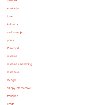
dziecko
edukacja
inne
kulinaria
motoryzacja
praca
Przemysł
reklama
reklama i marketing
rekreacja
rtv agd
sklepy internetowe
transport
uroda