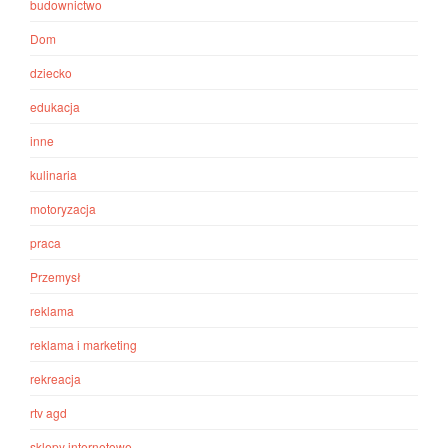
budownictwo
Dom
dziecko
edukacja
inne
kulinaria
motoryzacja
praca
Przemysł
reklama
reklama i marketing
rekreacja
rtv agd
sklepy internetowe