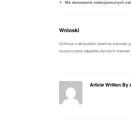
Nie stosowanie niebezpiecznych zw
Wnioski
Ochrona o ekosystem powinna stanowić p
oczyszczania odpadów płynnych stanowi ni
Article Written By