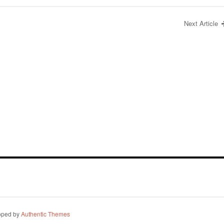
Next Article
oped by
Authentic Themes