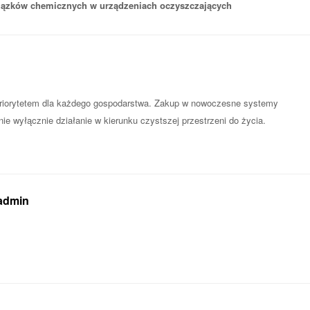
iązków chemicznych w urządzeniach oczyszczających
riorytetem dla każdego gospodarstwa. Zakup w nowoczesne systemy
e wyłącznie działanie w kierunku czystszej przestrzeni do życia.
 admin