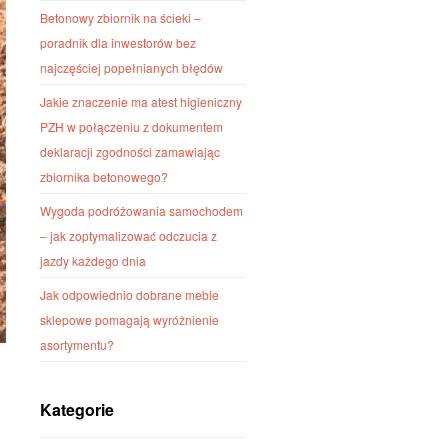
Betonowy zbiornik na ścieki –
poradnik dla inwestorów bez
najczęściej popełnianych błędów
Jakie znaczenie ma atest higieniczny
PZH w połączeniu z dokumentem
deklaracji zgodności zamawiając
zbiornika betonowego?
Wygoda podróżowania samochodem
– jak zoptymalizować odczucia z
jazdy każdego dnia
Jak odpowiednio dobrane meble
sklepowe pomagają wyróżnienie
asortymentu?
Kategorie