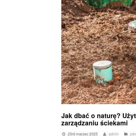
Jak dbać o naturę? Użyt
zarządzaniu ściekami
23rd marzec 2025
admin
zdr