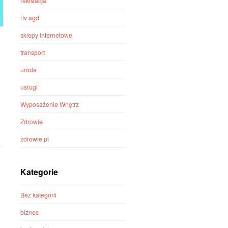
rekreacja
rtv agd
sklepy internetowe
transport
uroda
usługi
Wyposażenie Wnętrz
Zdrowie
zdrowie.pl
Kategorie
Bez kategorii
biznes