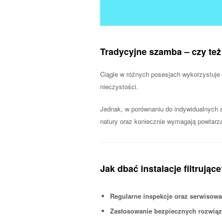
Tradycyjne szamba – czy też
Ciągle w różnych posesjach wykorzystuje s
nieczystości.
Jednak, w porównaniu do indywidualnych s
natury oraz koniecznie wymagają powtarz
Jak dbać instalacje filtrując
Regularne inspekcje oraz serwisowa
Zastosowanie bezpiecznych rozwiąz