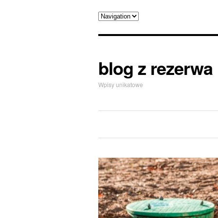
blog z rezerwa
Wpisy unikatowe