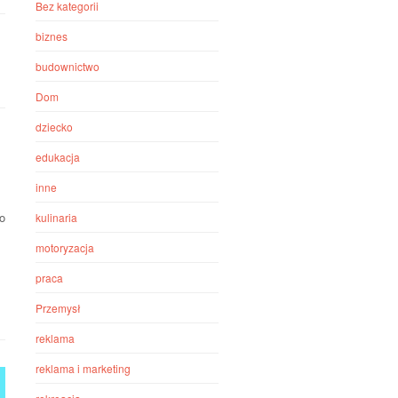
Bez kategorii
biznes
budownictwo
Dom
dziecko
edukacja
inne
o
kulinaria
motoryzacja
praca
Przemysł
reklama
reklama i marketing