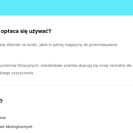
 opłaca się używać?
ię zbiorniki na ścieki, jakie to pełnią magazyny do przechowywania
ystemów filtracyjnych, standardowe szamba okazują się mniej neutralne dla
alnego czyszczenia.
e?
nie
ań ekologicznych