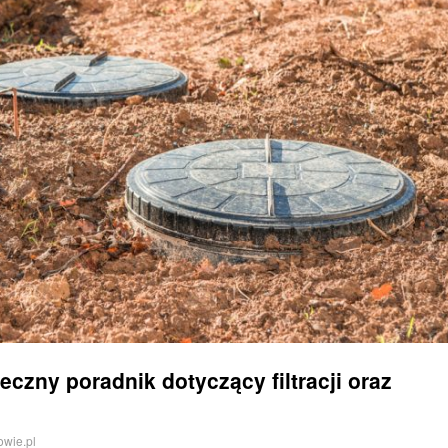
eczny poradnik dotyczący filtracji oraz
owie.pl