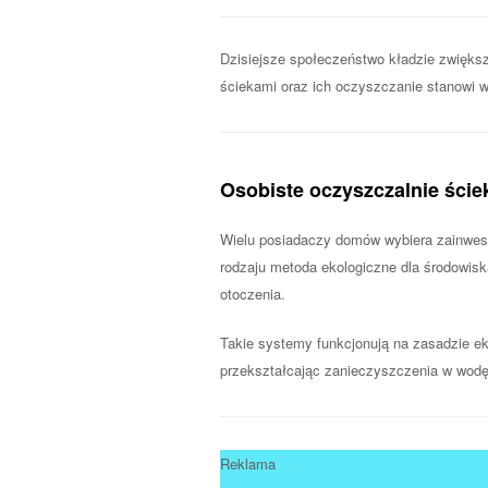
Dzisiejsze społeczeństwo kładzie zwięk
ściekami oraz ich oczyszczanie stanowi 
Osobiste oczyszczalnie ście
Wielu posiadaczy domów wybiera zainwe
rodzaju metoda ekologiczne dla środowisk
otoczenia.
Takie systemy funkcjonują na zasadzie ekol
przekształcając zanieczyszczenia w wodę,
Reklama