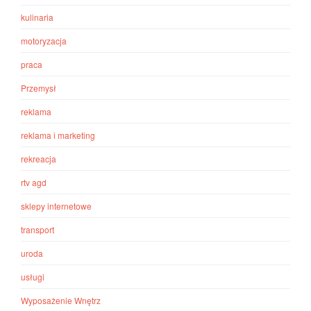
kulinaria
motoryzacja
praca
Przemysł
reklama
reklama i marketing
rekreacja
rtv agd
sklepy internetowe
transport
uroda
usługi
Wyposażenie Wnętrz