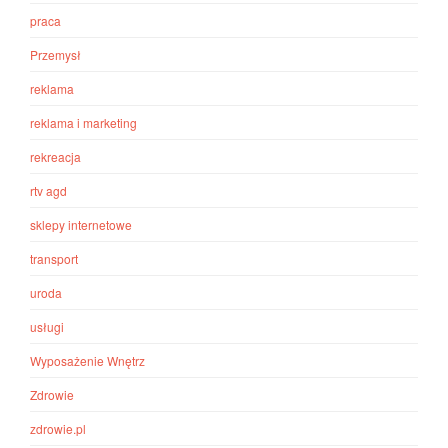
praca
Przemysł
reklama
reklama i marketing
rekreacja
rtv agd
sklepy internetowe
transport
uroda
usługi
Wyposażenie Wnętrz
Zdrowie
zdrowie.pl