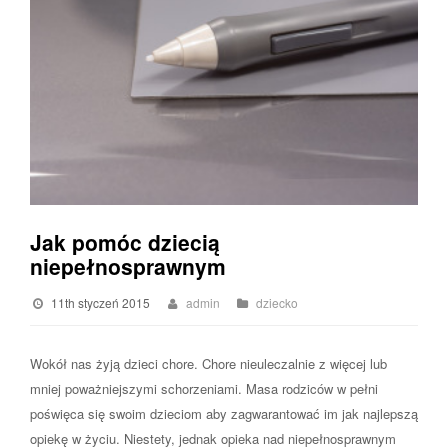
Jak pomóc dziecią
niepełnosprawnym
11th styczeń 2015
admin
dziecko
Wokół nas żyją dzieci chore. Chore nieuleczalnie z więcej lub
mniej poważniejszymi schorzeniami. Masa rodziców w pełni
poświęca się swoim dzieciom aby zagwarantować im jak najlepszą
opiekę w życiu. Niestety, jednak opieka nad niepełnosprawnym