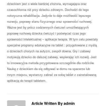
dzieckiem jest o wiele bardziej złożona, wymagająca oraz
czasochłonna niż przy dziecku zdrowym. Dochodzi do tego
notoryczna rehabilitacja. Jedynie to daje możliwość lepszego
rozwoju, poprawy stanu fizycznego oraz sprawności ruchowej.
Ważne jest by prócz codziennych ćwiczeń umożliwiających
poprawę ruchową dziecka ćwiczyć i poświęcać czas jego
sprawności intelektualnej – aplikacje terapia. W tym celu powstały
specjalne programy edukacyjne na tablet : przygotowane z myślą
o dzieciach chorych na autyzm, zespół downa. Gry i zabawy
motywują dziecko do dalszej zabawy, wspierając ich rozwój. Jest
to innowacyjna metoda przygotowana szczególnie dla rodziców.
Naukę z dzieckiem da się odbywać w domu na spacerze lub
innym miejscu, wystarczy zabrać ze sobą tablet z zainstalowaną
aplikacją do terapii tabletem.
Article Written By admin