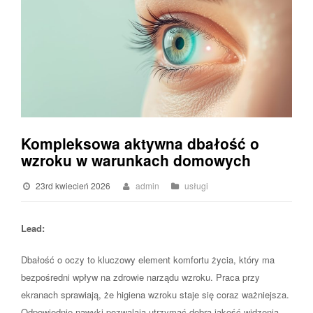
Kompleksowa aktywna dbałość o
wzroku w warunkach domowych
23rd kwiecień 2026
admin
usługi
Lead:
Dbałość o oczy to kluczowy element komfortu życia, który ma
bezpośredni wpływ na zdrowie narządu wzroku. Praca przy
ekranach sprawiają, że higiena wzroku staje się coraz ważniejsza.
Odpowiednie nawyki pozwalają utrzymać dobrą jakość widzenia