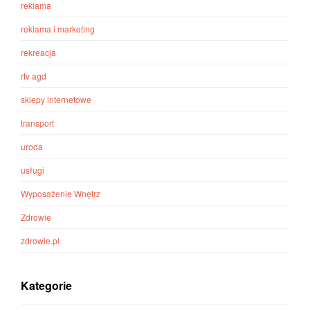
reklama
reklama i marketing
rekreacja
rtv agd
sklepy internetowe
transport
uroda
usługi
Wyposażenie Wnętrz
Zdrowie
zdrowie.pl
Kategorie