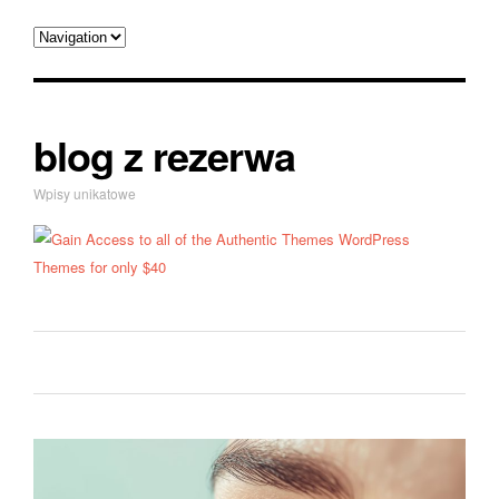
blog z rezerwa
Wpisy unikatowe