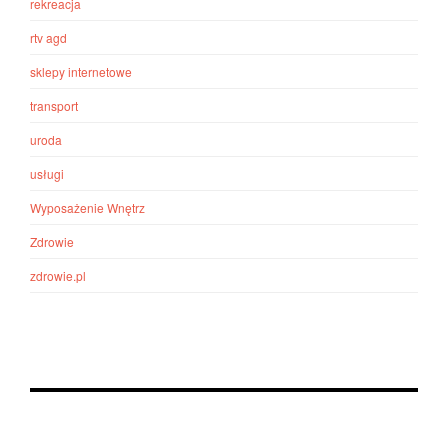
rekreacja
rtv agd
sklepy internetowe
transport
uroda
usługi
Wyposażenie Wnętrz
Zdrowie
zdrowie.pl