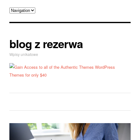
blog z rezerwa
Wpisy unikatowe