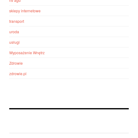
rtv agd
sklepy internetowe
transport
uroda
usługi
Wyposażenie Wnętrz
Zdrowie
zdrowie.pl