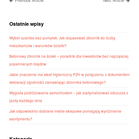
Previous Article
Next Article
Ostatnie wpisy
Wybór szamba bez pomyłek. Jak dopasować zbiornik do liczby
mieszkańców i warunków działki?
Betonowy zbiornik na ścieki – poradnik dla inwestorów bez najczęściej
popełnianych błędów
Jakie znaczenie ma atest higieniczny PZH w połączeniu z dokumentem
deklaracji zgodności zamawiając zbiornika betonowego?
Wygoda podróżowania samochodem – jak zoptymalizować odczucia z
jazdy każdego dnia
Jak odpowiednio dobrane meble sklepowe pomagają wyróżnienie
asortymentu?
Kategorie