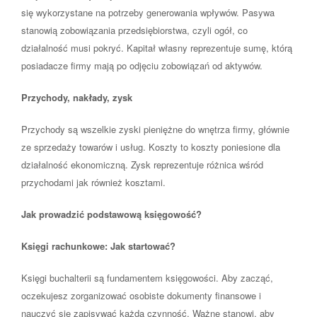
się wykorzystane na potrzeby generowania wpływów. Pasywa
stanowią zobowiązania przedsiębiorstwa, czyli ogół, co
działalność musi pokryć. Kapitał własny reprezentuje sumę, którą
posiadacze firmy mają po odjęciu zobowiązań od aktywów.
Przychody, nakłady, zysk
Przychody są wszelkie zyski pieniężne do wnętrza firmy, głównie
ze sprzedaży towarów i usług. Koszty to koszty poniesione dla
działalność ekonomiczną. Zysk reprezentuje różnica wśród
przychodami jak również kosztami.
Jak prowadzić podstawową księgowość?
Księgi rachunkowe: Jak startować?
Księgi buchalterii są fundamentem księgowości. Aby zacząć,
oczekujesz zorganizować osobiste dokumenty finansowe i
nauczyć się zapisywać każdą czynność. Ważne stanowi, aby