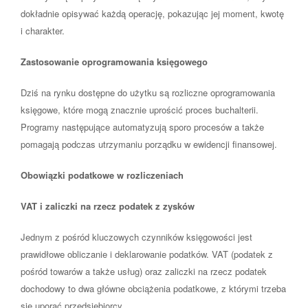
dokładnie opisywać każdą operację, pokazując jej moment, kwotę
i charakter.
Zastosowanie oprogramowania księgowego
Dziś na rynku dostępne do użytku są rozliczne oprogramowania
księgowe, które mogą znacznie uprościć proces buchalterii.
Programy następujące automatyzują sporo procesów a także
pomagają podczas utrzymaniu porządku w ewidencji finansowej.
Obowiązki podatkowe w rozliczeniach
VAT i zaliczki na rzecz podatek z zysków
Jednym z pośród kluczowych czynników księgowości jest
prawidłowe obliczanie i deklarowanie podatków. VAT (podatek z
pośród towarów a także usług) oraz zaliczki na rzecz podatek
dochodowy to dwa główne obciążenia podatkowe, z którymi trzeba
się uporać przedsiębiorcy.