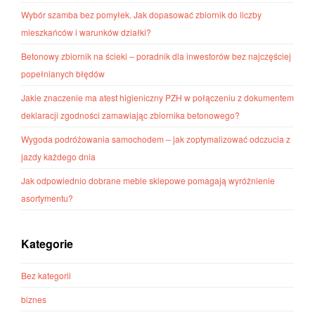
Wybór szamba bez pomyłek. Jak dopasować zbiornik do liczby
mieszkańców i warunków działki?
Betonowy zbiornik na ścieki – poradnik dla inwestorów bez najczęściej
popełnianych błędów
Jakie znaczenie ma atest higieniczny PZH w połączeniu z dokumentem
deklaracji zgodności zamawiając zbiornika betonowego?
Wygoda podróżowania samochodem – jak zoptymalizować odczucia z
jazdy każdego dnia
Jak odpowiednio dobrane meble sklepowe pomagają wyróżnienie
asortymentu?
Kategorie
Bez kategorii
biznes