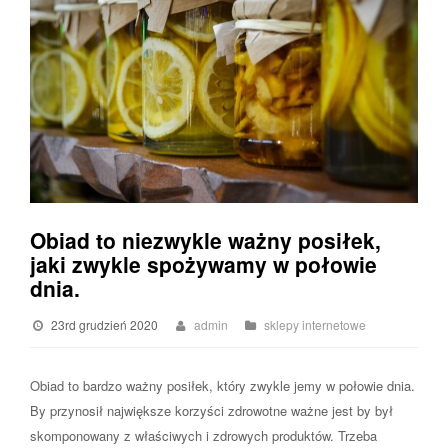
Obiad to niezwykle ważny posiłek,
jaki zwykle spożywamy w połowie
dnia.
23rd grudzień 2020
admin
sklepy internetowe
Obiad to bardzo ważny posiłek, który zwykle jemy w połowie dnia.
By przynosił największe korzyści zdrowotne ważne jest by był
skomponowany z właściwych i zdrowych produktów. Trzeba