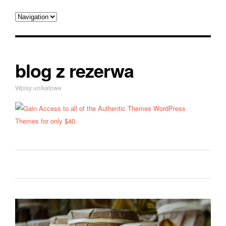
blog z rezerwa
Wpisy unikatowe