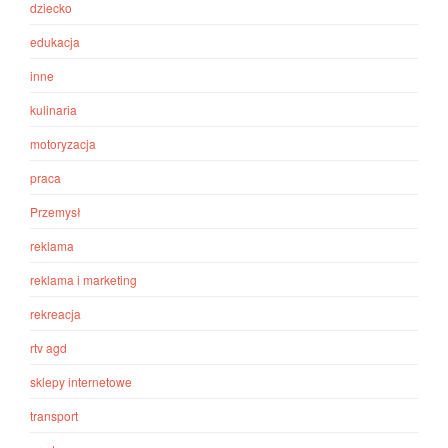
dziecko
edukacja
inne
kulinaria
motoryzacja
praca
Przemysł
reklama
reklama i marketing
rekreacja
rtv agd
sklepy internetowe
transport