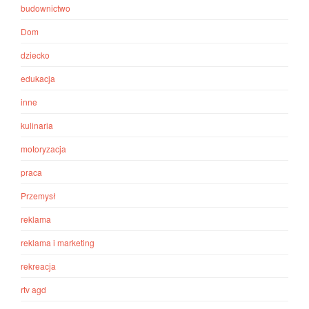
budownictwo
Dom
dziecko
edukacja
inne
kulinaria
motoryzacja
praca
Przemysł
reklama
reklama i marketing
rekreacja
rtv agd