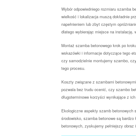
Wybór odpowiedniego rozmiaru szamba beto
wielkość i lokalizacja muszą dokładnie 
napełnieniem lub zbyt częstym opróżnian
dlatego wybierając miejsce na instalację, 
Montaż szamba betonowego krok po kroku 
wskazówki i informacje dotyczące tego eta
czy samodzielnie montujemy szambo, czy 
tego procesu.
Koszty związane z szambami betonowymi o
pozwala bez trudu ocenić, czy szambo b
długoterminowe korzyści wynikające z ich 
Ekologiczne aspekty szamb betonowych są
środowisko, szamba betonowe są bardzo 
betonowych, zyskujemy pełniejszy obraz 