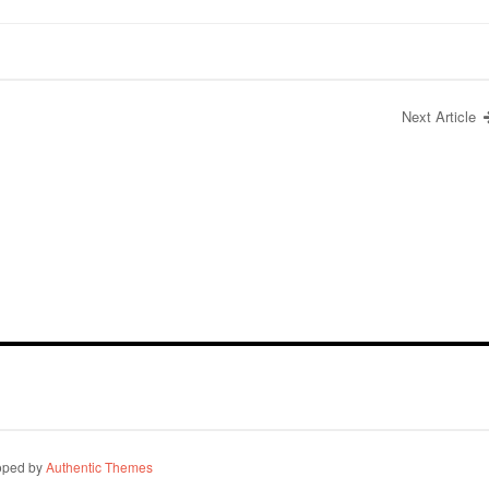
Next Article
oped by
Authentic Themes