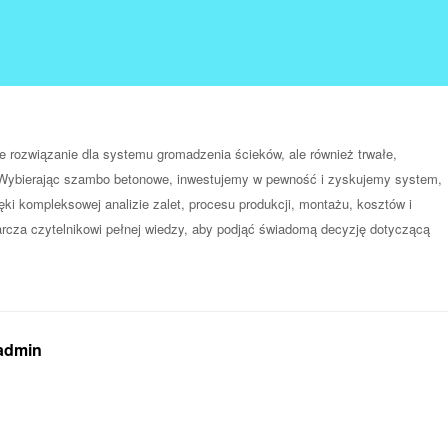
e rozwiązanie dla systemu gromadzenia ścieków, ale również trwałe,
. Wybierając szambo betonowe, inwestujemy w pewność i zyskujemy system,
ęki kompleksowej analizie zalet, procesu produkcji, montażu, kosztów i
arcza czytelnikowi pełnej wiedzy, aby podjąć świadomą decyzję dotyczącą
 admin