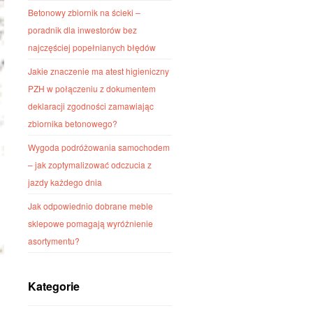
Betonowy zbiornik na ścieki –
poradnik dla inwestorów bez
najczęściej popełnianych błędów
Jakie znaczenie ma atest higieniczny
PZH w połączeniu z dokumentem
deklaracji zgodności zamawiając
zbiornika betonowego?
Wygoda podróżowania samochodem
– jak zoptymalizować odczucia z
jazdy każdego dnia
Jak odpowiednio dobrane meble
sklepowe pomagają wyróżnienie
asortymentu?
Kategorie