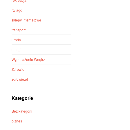
rekreacja
rtv agd
sklepy internetowe
transport
uroda
usługi
Wyposażenie Wnętrz
Zdrowie
zdrowie.pl
Kategorie
Bez kategorii
biznes