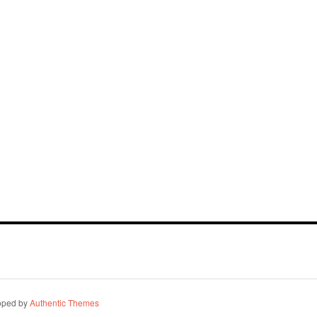
oped by
Authentic Themes