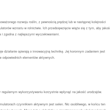
oważonego rozwoju roślin, z pewnością prędzej lub w następnej kolejności
latorów wzrostu w rolnictwie. Ich przedsięwzięcie wiąże się z tym, aby jako
a i zgodna z najlepszymi wyczekiwaniami.
je działanie opierają o innowacyjną technikę. Jej koronnym zadaniem jest
ie odpowiednich elementów aktywnych.
zy regularnym wykorzystywaniu korzystnie wpłynąć na jakość urodzajów.
mulatorach czynnikiem aktywnym jest selen. Nic osobliwego, w końcu ten