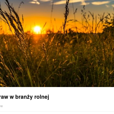
raw w branży rolnej
ne