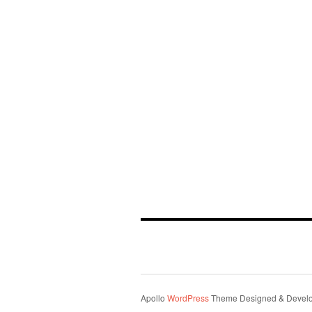
Apollo
WordPress
Theme Designed & Devel