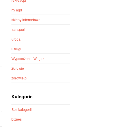
rekreacja
rtv agd
sklepy internetowe
transport
uroda
usługi
Wyposażenie Wnętrz
Zdrowie
zdrowie.pl
Kategorie
Bez kategorii
biznes