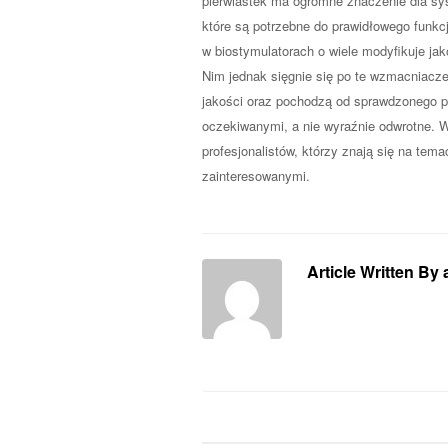
pierwiastek ma ogromne znaczenie dla s
które są potrzebne do prawidłowego funkc
w biostymulatorach o wiele modyfikuje ja
Nim jednak sięgnie się po te wzmacniacze
jakości oraz pochodzą od sprawdzonego p
oczekiwanymi, a nie wyraźnie odwrotne. W 
profesjonalistów, którzy znają się na tema
zainteresowanymi.
Article Written By