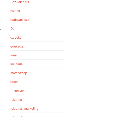
Bez kategorii
biznes
budownictwo
Dom
ść
dziecko
edukacja
inne
kulinaria
motoryzacja
praca
Przemysł
reklama
reklama i marketing