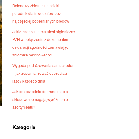
Betonowy zbiornik na ścieki –
poradnik dla inwestorów bez
najczęściej popełnianych błędów
Jakie znaczenie ma atest higieniczny
PZH w połączeniu z dokumentem
deklaracji zgodności zamawiając
zbiornika betonowego?
Wygoda podróżowania samochodem
– jak zoptymalizować odczucia z
jazdy każdego dnia
Jak odpowiednio dobrane meble
sklepowe pomagają wyróżnienie
asortymentu?
Kategorie