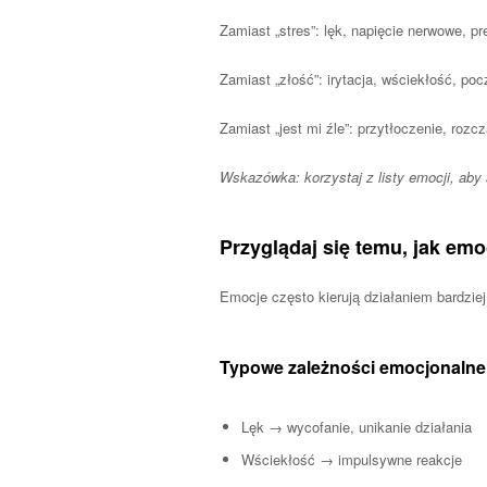
Zamiast „stres”: lęk, napięcie nerwowe, pr
Zamiast „złość”: irytacja, wściekłość, poc
Zamiast „jest mi źle”: przytłoczenie, rozc
Wskazówka: korzystaj z listy emocji, aby
Przyglądaj się temu, jak em
Emocje często kierują działaniem bardzie
Typowe zależności emocjonalne
Lęk → wycofanie, unikanie działania
Wściekłość → impulsywne reakcje