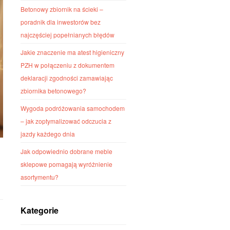
Betonowy zbiornik na ścieki –
poradnik dla inwestorów bez
najczęściej popełnianych błędów
Jakie znaczenie ma atest higieniczny
PZH w połączeniu z dokumentem
deklaracji zgodności zamawiając
zbiornika betonowego?
Wygoda podróżowania samochodem
– jak zoptymalizować odczucia z
jazdy każdego dnia
Jak odpowiednio dobrane meble
sklepowe pomagają wyróżnienie
asortymentu?
Kategorie