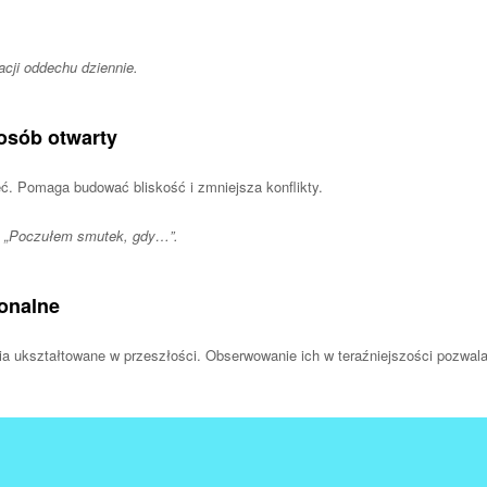
cji oddechu dziennie.
osób otwarty
ć. Pomaga budować bliskość i zmniejsza konflikty.
. „Poczułem smutek, gdy…”.
onalne
a ukształtowane w przeszłości. Obserwowanie ich w teraźniejszości pozwal