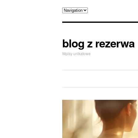
blog z rezerwa
Wpisy unikatowe