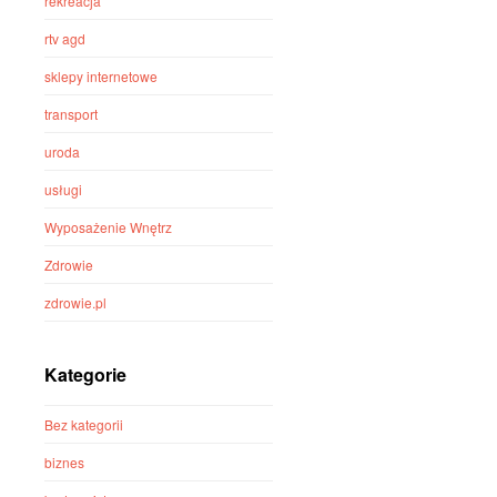
rekreacja
rtv agd
sklepy internetowe
transport
uroda
usługi
Wyposażenie Wnętrz
Zdrowie
zdrowie.pl
Kategorie
Bez kategorii
biznes