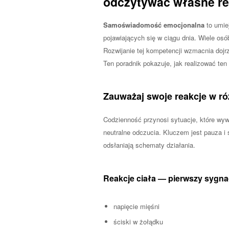
odczytywać własne re
Samoświadomość emocjonalna
to umie
pojawiających się w ciągu dnia. Wiele osó
Rozwijanie tej kompetencji wzmacnia dojrz
Ten poradnik pokazuje, jak realizować ten
Zauważaj swoje reakcje w r
Codzienność przynosi sytuacje, które wywo
neutralne odczucia. Kluczem jest pauza i 
odsłaniają schematy działania.
Reakcje ciała — pierwszy sygna
napięcie mięśni
ściski w żołądku