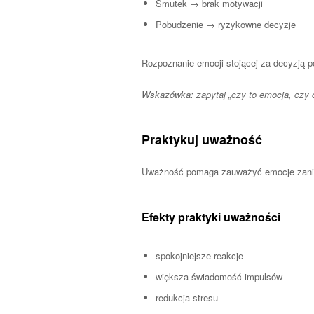
Smutek → brak motywacji
Pobudzenie → ryzykowne decyzje
Rozpoznanie emocji stojącej za decyzją p
Wskazówka: zapytaj „czy to emocja, czy 
Praktykuj uważność
Uważność pomaga zauważyć emocje zanim 
Efekty praktyki uważności
spokojniejsze reakcje
większa świadomość impulsów
redukcja stresu