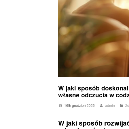
W jaki sposób doskonali
własne odczucia w codz
16th grudzień 2025
admin
Zd
W jaki sposób rozwij