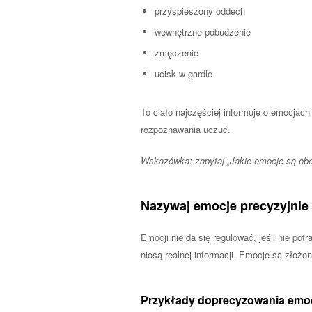
przyspieszony oddech
wewnętrzne pobudzenie
zmęczenie
ucisk w gardle
To ciało najczęściej informuje o emocjac
rozpoznawania uczuć.
Wskazówka: zapytaj „Jakie emocje są obec
Nazywaj emocje precyzyjnie
Emocji nie da się regulować, jeśli nie pot
niosą realnej informacji. Emocje są złożo
Przykłady doprecyzowania emoc