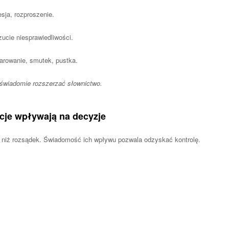
esja, rozproszenie.
zucie niesprawiedliwości.
zarowanie, smutek, pustka.
 świadomie rozszerzać słownictwo.
ocje wpływają na decyzje
j niż rozsądek. Świadomość ich wpływu pozwala odzyskać kontrolę.