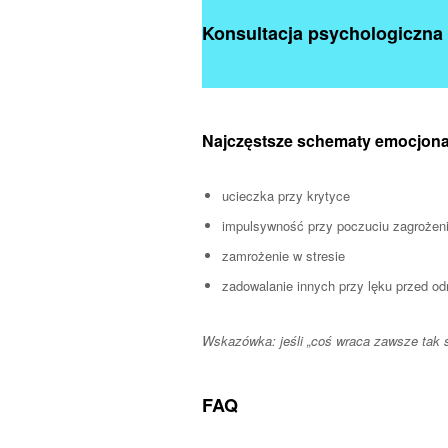
Konsultacja psychologiczna
Najczęstsze schematy emocjona
ucieczka przy krytyce
impulsywność przy poczuciu zagrożen
zamrożenie w stresie
zadowalanie innych przy lęku przed o
Wskazówka: jeśli „coś wraca zawsze tak 
FAQ