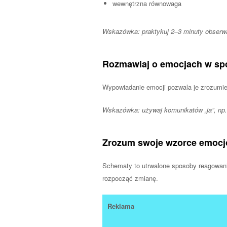
wewnętrzna równowaga
Wskazówka: praktykuj 2–3 minuty obserwa
Rozmawiaj o emocjach w sp
Wypowiadanie emocji pozwala je zrozumie
Wskazówka: używaj komunikatów „ja”, np
Zrozum swoje wzorce emocj
Schematy to utrwalone sposoby reagowani
rozpocząć zmianę.
Reklama