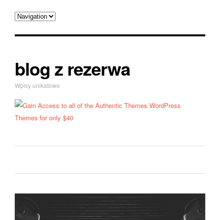
blog z rezerwa
Wpisy unikatowe