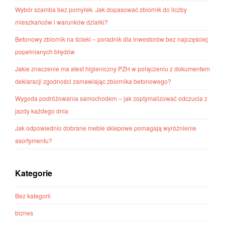
Wybór szamba bez pomyłek. Jak dopasować zbiornik do liczby
mieszkańców i warunków działki?
Betonowy zbiornik na ścieki – poradnik dla inwestorów bez najczęściej
popełnianych błędów
Jakie znaczenie ma atest higieniczny PZH w połączeniu z dokumentem
deklaracji zgodności zamawiając zbiornika betonowego?
Wygoda podróżowania samochodem – jak zoptymalizować odczucia z
jazdy każdego dnia
Jak odpowiednio dobrane meble sklepowe pomagają wyróżnienie
asortymentu?
Kategorie
Bez kategorii
biznes