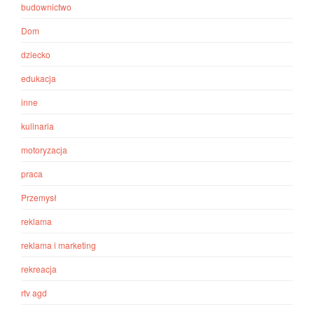
budownictwo
Dom
dziecko
edukacja
inne
kulinaria
motoryzacja
praca
Przemysł
reklama
reklama i marketing
rekreacja
rtv agd