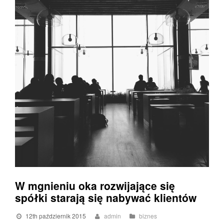
W mgnieniu oka rozwijające się
spółki starają się nabywać klientów
12th październik 2015
admin
biznes