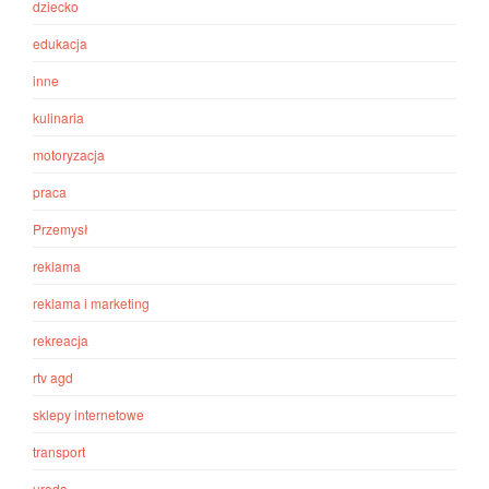
dziecko
edukacja
inne
kulinaria
motoryzacja
praca
Przemysł
reklama
reklama i marketing
rekreacja
rtv agd
sklepy internetowe
transport
uroda